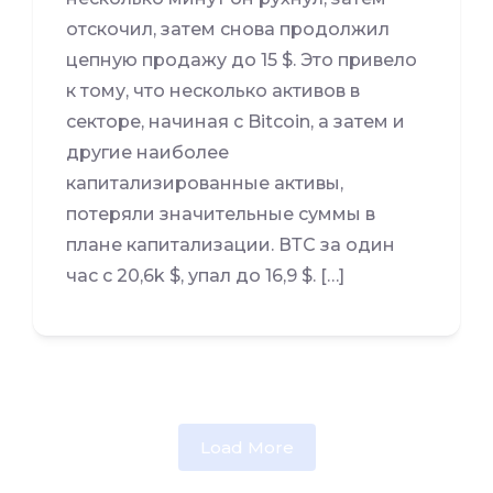
отскочил, затем снова продолжил
цепную продажу до 15 $. Это привело
к тому, что несколько активов в
секторе, начиная с Bitcoin, а затем и
другие наиболее
капитализированные активы,
потеряли значительные суммы в
плане капитализации. ВТС за один
час с 20,6k $, упал до 16,9 $. […]
Load More