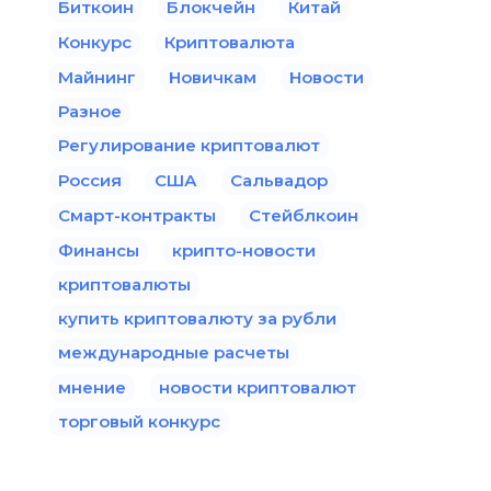
Биткоин
Блокчейн
Китай
Конкурс
Криптовалюта
Майнинг
Новичкам
Новости
Разное
Регулирование криптовалют
Россия
США
Сальвадор
Смарт-контракты
Стейблкоин
Финансы
крипто-новости
криптовалюты
купить криптовалюту за рубли
международные расчеты
мнение
новости криптовалют
торговый конкурс