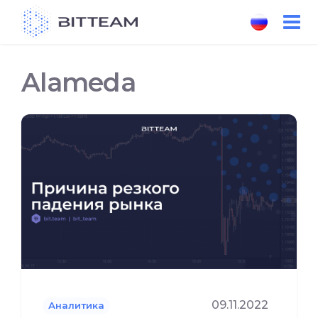
Skip
to
the
content
Alameda
09.11.2022
Аналитика