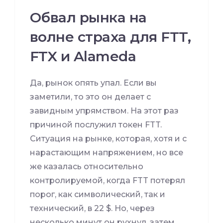
Обвал рынка на
волне страха для FTT,
FTX и Alameda
Да, рынок опять упал. Если вы
заметили, то это он делает с
завидным упрямством. На этот раз
причиной послужил токен FTT.
Ситуация на рынке, которая, хотя и с
нарастающим напряжением, но все
же казалась относительно
контролируемой, когда FTT потерял
порог, как символический, так и
технический, в 22 $. Но, через
несколько минут он рухнул, затем