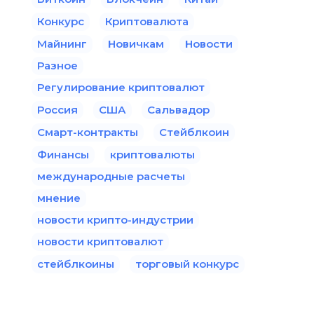
Конкурс
Криптовалюта
Майнинг
Новичкам
Новости
Разное
Регулирование криптовалют
Россия
США
Сальвадор
Смарт-контракты
Стейблкоин
Финансы
криптовалюты
международные расчеты
мнение
новости крипто-индустрии
новости криптовалют
стейблкоины
торговый конкурс