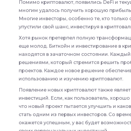
Помимо криптовалют, появились DeFi и тек
многим удалось получить хорошую прибыль,
Многие инвесторы, особенно те, кто только с
упустили свой шанс, инвестируя в криптовал
Хотя рынок претерпел полную трансформаци
еще молод. Биткойн и инвестирование в кри
находятся в зачаточном состоянии. Каждый
решениями, который стремится решить пр
проектов. Каждое новое решение обеспечив
использованию и изучению криптовалют.
Появление новых криптовалют также являе
инвестиций. Если, как пользователь, хорошо
что новый проект пытается улучшить и како
стать одним из первых инвесторов. Со врем
окажется успешным, у вас будет возможнос
своих первоначальных инвестиций.