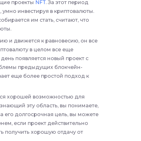
ущие проекты
NFT
. За этот период
 умно инвестируя в криптовалюты.
обирается им стать, считают, что
юты.
ю и движется к равновесию, он все
птовалюту в целом все еще
 день появляется новый проект с
облемы предыдущих блокчейн-
ает еще более простой подход к
тся хорошей возможностью для
 знающий эту область, вы понимаете,
ва его долгосрочная цель, вы можете
енем, если проект действительно
ть получить хорошую отдачу от