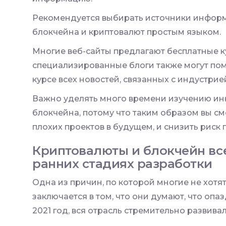
Рекомендуется выбирать источники информ
блокчейна и криптовалют простым языком.
Многие веб-сайты предлагают бесплатные к
специализированные блоги также могут помо
курсе всех новостей, связанных с индустрие
Важно уделять много времени изучению инн
блокчейна, потому что таким образом вы с
плохих проектов в будущем, и снизить риск
Криптовалюты и блокчейн все
ранних стадиях разработки
Одна из причин, по которой многие не хотя
заключается в том, что они думают, что опазд
2021 год, вся отрасль стремительно развивал