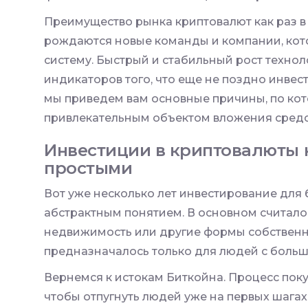
Преимущество рынка криптовалют как раз в 
рождаются новые команды и компании, ко
систему. Быстрый и стабильный рост техно
индикаторов того, что еще не поздно инвес
мы приведем вам основные причины, по ко
привлекательным объектом вложения средст
Инвестиции в криптовалюты 
простыми
Вот уже несколько лет инвестирование для
абстрактным понятием. В основном считалос
недвижимость или другие формы собствен
предназначалось только для людей с больш
Вернемся к истокам Биткойна. Процесс пок
чтобы отпугнуть людей уже на первых шагах.