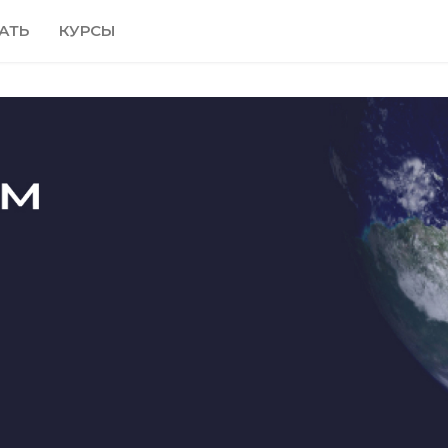
АТЬ
КУРСЫ