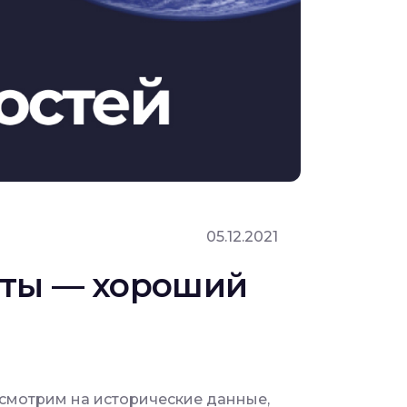
05.12.2021
юты — хороший
посмотрим на исторические данные,