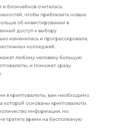
т и блокчейнов считалась
ожностей, чтобы приблизить новые
 больше об инвестировании в
ченный доступ к выбору
ько изменилась и прогрессировала,
престижных колледжей.
окажет любому человеку большую
иптовалюты, и поможет сразу
.
ии в криптовалюты, вам необходимо
 на которой основаны криптовалюты.
количество информации, но
не тратить время на бесполезную