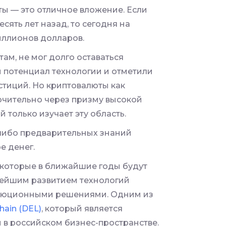
ты — это отличное вложение. Если
сять лет назад, то сегодня на
иллионов долларов.
ам, не мог долго оставаться
 потенциал технологии и отметили
тиций. Но криптовалюты как
ючительно через призму высокой
 только изучает эту область.
-либо предварительных знаний
е денег.
 которые в ближайшие годы будут
нейшим развитием технологий
олюционными решениями. Одним из
hain (DEL)
, который является
в российском бизнес-пространстве.