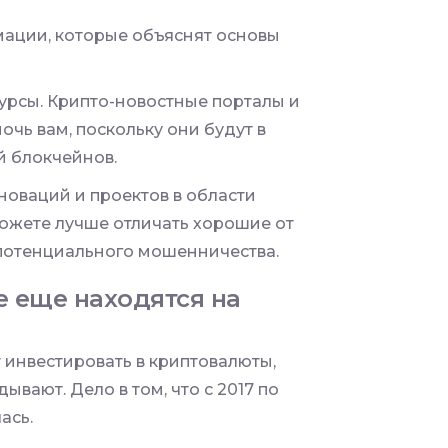
ации, которые объяснят основы
урсы. Крипто-новостные порталы и
чь вам, поскольку они будут в
й блокчейнов.
оваций и проектов в области
можете лучше отличать хорошие от
 потенциального мошенничества.
 еще находятся на
т инвестировать в криптовалюты,
ывают. Дело в том, что с 2017 по
ась.