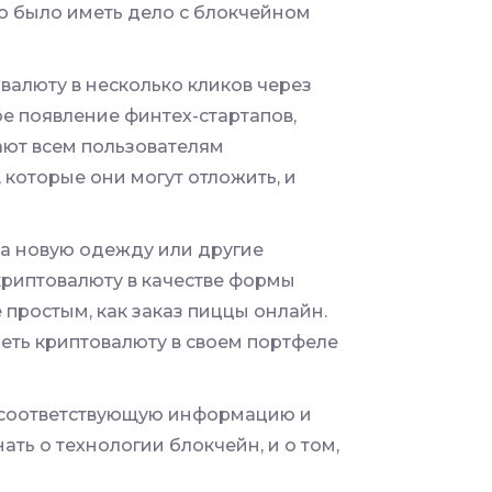
о было иметь дело с блокчейном
валюту в несколько кликов через
е появление финтех-стартапов,
ют всем пользователям
которые они могут отложить, и
на новую одежду или другие
криптовалюту в качестве формы
 простым, как заказ пиццы онлайн.
меть криптовалюту в своем портфеле
 соответствующую информацию и
ть о технологии блокчейн, и о том,