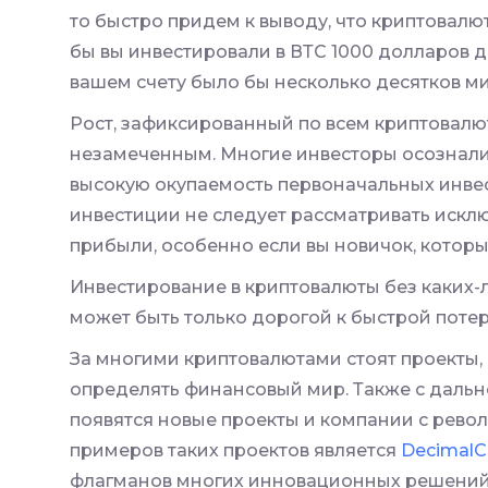
то быстро придем к выводу, что криптовалю
бы вы инвестировали в ВТС 1000 долларов де
вашем счету было бы несколько десятков м
Рост, зафиксированный по всем криптовалют
незамеченным. Многие инвесторы осознали
высокую окупаемость первоначальных инвес
инвестиции не следует рассматривать искл
прибыли, особенно если вы новичок, который
Инвестирование в криптовалюты без каких
может быть только дорогой к быстрой потер
За многими криптовалютами стоят проекты,
определять финансовый мир. Также с даль
появятся новые проекты и компании с рев
примеров таких проектов является
DecimalC
флагманов многих инновационных решений 