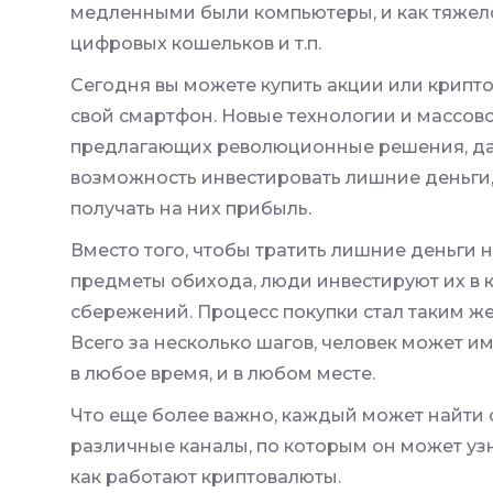
медленными были компьютеры, и как тяжел
цифровых кошельков и т.п.
Сегодня вы можете купить акции или крипто
свой смартфон. Новые технологии и массово
предлагающих революционные решения, да
возможность инвестировать лишние деньги, 
получать на них прибыль.
Вместо того, чтобы тратить лишние деньги 
предметы обихода, люди инвестируют их в 
сбережений. Процесс покупки стал таким же
Всего за несколько шагов, человек может и
в любое время, и в любом месте.
Что еще более важно, каждый может найти
различные каналы, по которым он может узна
как работают криптовалюты.