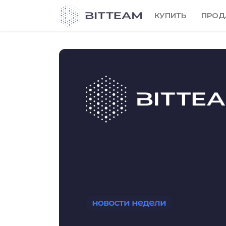
Skip
КУПИТЬ
ПРОД
to
the
content