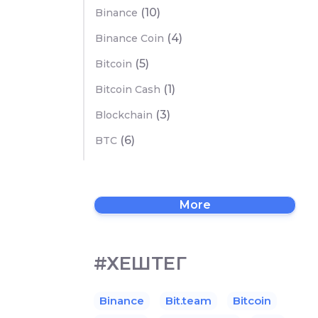
(10)
Binance
(4)
Binance Coin
(5)
Bitcoin
(1)
Bitcoin Cash
(3)
Blockchain
(6)
BTC
More
#ХЕШТЕГ
Binance
Bit.team
Bitcoin