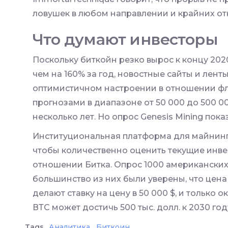
ловушек в любом направлении и крайних от
Что думают инвесторы
Поскольку биткойн резко вырос к концу 202
чем на 160% за год, новостные сайты и лен
оптимистичном настроении в отношении фл
прогнозами в диапазоне от 50 000 до 500 
несколько лет. Но опрос Genesis Mining показ
Институциональная платформа для майнинга
чтобы количественно оценить текущие инв
отношении Битка. Опрос 1000 американских 
большинство из них были уверены, что цена
делают ставку на цену в 50 000 $, и только 
ВТС может достичь 500 тыс. долл. к 2030 год
Tags
Аналитика
Биткоин