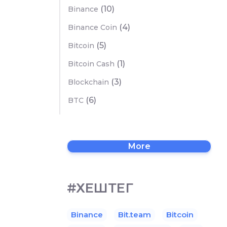
(10)
Binance
(4)
Binance Coin
(5)
Bitcoin
(1)
Bitcoin Cash
(3)
Blockchain
(6)
BTC
More
#ХЕШТЕГ
Binance
Bit.team
Bitcoin