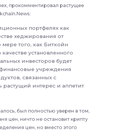
inex, прокомментировал растущее
kchain.News:
тиционных портфелях как
естве хеджирования от
мере того, как Биткойн
 качестве установленного
нальных инвесторов будет
е финансовые учреждения
дуктов, связанных с
 растущий интерес и аппетит
алось, был полностью уверен в том,
вня цен, ничто не остановит крипту
еделения цен, но вместо этого