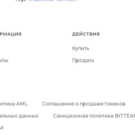
РМАЦИЯ
ДЕЙСТВИЯ
Купить
кты
Продать
итика AML
Соглашение о продаже токенов
альных данных
Санкционная политика BITTE
AM