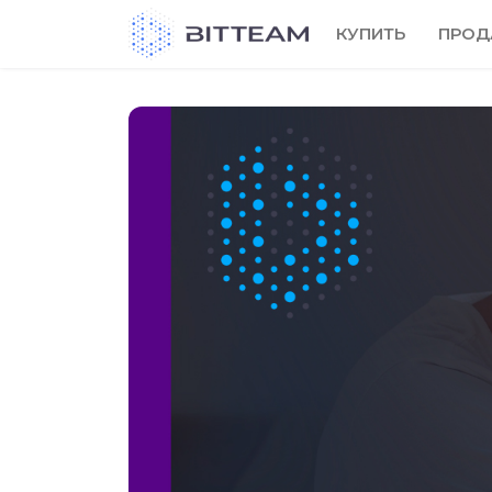
Skip
КУПИТЬ
ПРОД
to
the
content