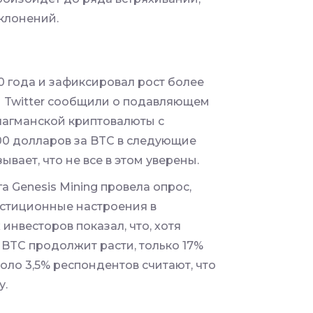
клонений.
0 года и зафиксировал рост более
ты Twitter сообщили о подавляющем
агманской криптовалюты с
000 долларов за BTC в следующие
ывает, что не все в этом уверены.
 Genesis Mining провела опрос,
естиционные настроения в
инвесторов показал, что, хотя
 BTC продолжит расти, только 17%
около 3,5% респондентов считают, что
у.