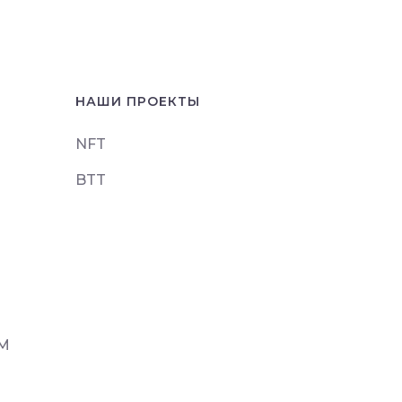
НАШИ ПРОЕКТЫ
NFT
BTT
AM