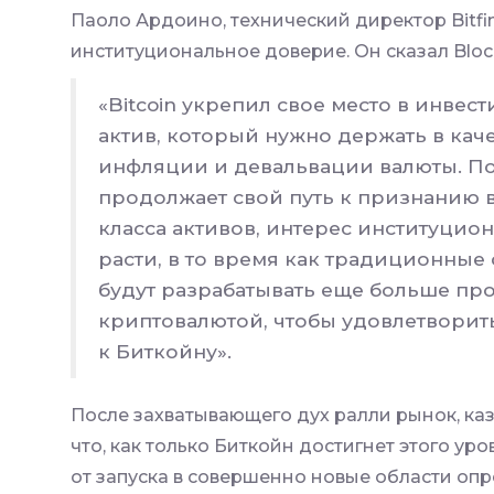
Паоло Ардоино, технический директор Bitf
институциональное доверие. Он сказал Bloc
«Bitcoin укрепил свое место в инвес
актив, который нужно держать в кач
инфляции и девальвации валюты. По 
продолжает свой путь к признанию в
класса активов, интерес институцио
расти, в то время как традиционны
будут разрабатывать еще больше про
криптовалютой, чтобы удовлетворить
к Биткойну».
После захватывающего дух ралли рынок, каз
что, как только Биткойн достигнет этого уро
от запуска в совершенно новые области опр