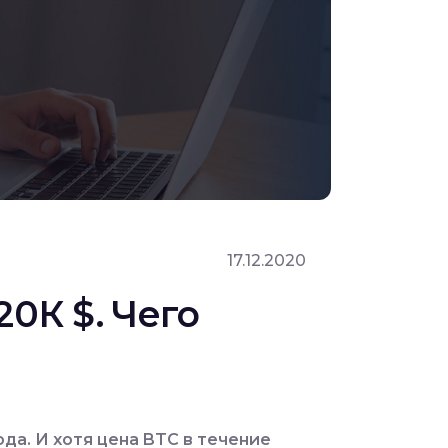
17.12.2020
20К $. Чего
ода. И хотя цена BTC в течение