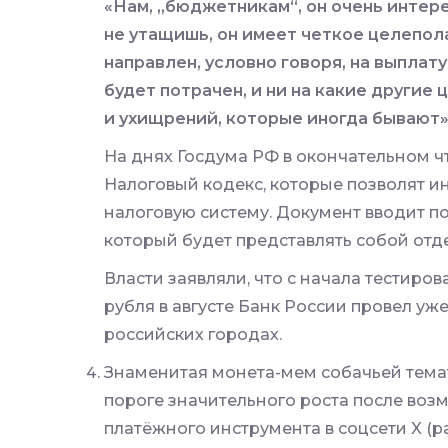
«Нам, „бюджетникам“, он очень интер
не утащишь, он имеет четкое целепола
направлен, условно говоря, на выплату
будет потрачен, и ни на какие другие 
и ухищрений, которые иногда бывают
На днях Госдума РФ в окончательном ч
Налоговый кодекс, которые позволят и
налоговую систему. Документ вводит по
который будет представлять собой отд
Власти заявляли, что с начала тестиро
рубля в августе Банк России провел уже
российских городах.
Знаменитая монета-мем собачьей тем
пороге значительного роста после воз
платёжного инструмента в соцсети X (р