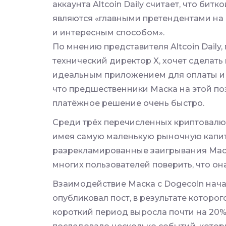
аккаунта Altcoin Daily считает, что битк
являются «главными претендентами на
и интересным способом».
По мнению представителя Altcoin Daily, 
технический директор X, хочет сделат
идеальным приложением для оплаты и 
что предшественники Маска на этой п
платёжное решение очень быстро.
Среди трёх перечисленных криптовалют
имея самую маленькую рыночную капи
разрекламированные заигрывания Мас
многих пользователей поверить, что она
Взаимодействие Маска с Dogecoin начал
опубликовал пост, в результате которо
короткий период выросла почти на 20%