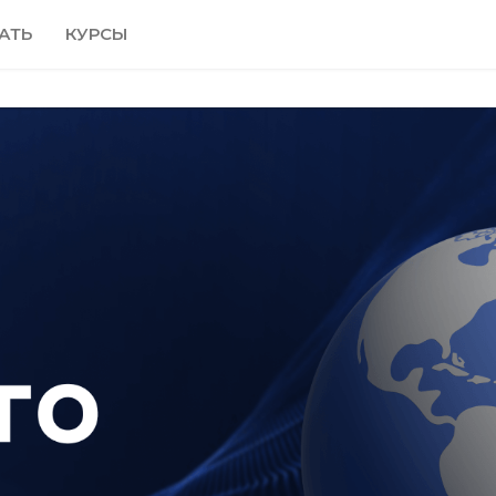
АТЬ
КУРСЫ