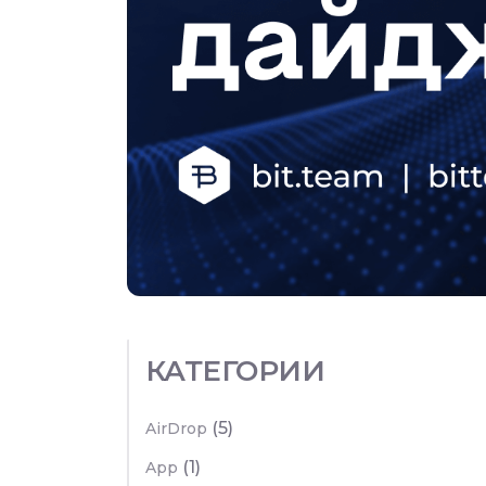
КАТЕГОРИИ
(5)
AirDrop
(1)
App