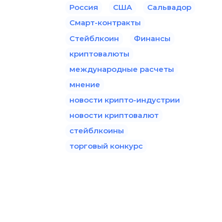
Россия
США
Сальвадор
Смарт-контракты
Стейблкоин
Финансы
криптовалюты
международные расчеты
мнение
новости крипто-индустрии
новости криптовалют
стейблкоины
торговый конкурс