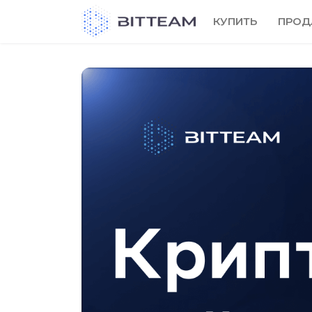
Skip
КУПИТЬ
ПРОД
to
the
content