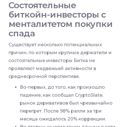
Состоятельные
биткойн-инвесторы с
менталитетом покупки
спада
Существует несколько потенциальных
причин, по которым крупные держатели и
состоятельные инвесторы Битка не
проявляют медвежьей активности в
среднесрочной перспективе.
Во-первых, до того, как произошло
падение, как сообщал CryptoSlate,
рынок деривативов был чрезвычайно
перегрет. После 98% ралли за три
месяца ожидалось 20% коррекции.
Во-вторых, многие точки данных в сети