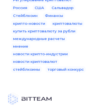
Россия
США
Сальвадор
Стейблкоин
Финансы
крипто-новости
криптовалюты
купить криптовалюту за рубли
международные расчеты
мнение
новости крипто-индустрии
новости криптовалют
стейблкоины
торговый конкурс