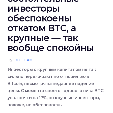
инвесторы
обеспокоены
откатом ВТС, а
крупные — так
вообще спокойны
By
BIT.TEAM
Инвесторы с крупным капиталом не так
сильно переживают по отношению к
Bitcoin, несмотря на недавнее падение
цены. С момента своего годового пика BTC
упал почти на 17%, но крупные инвесторы,
похоже, не обеспокоены
.