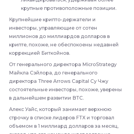
крупные противоположные позиции.
Крупнейшие крипто-держатели и
инвесторы, управляющие от сотен
миллионов до миллиардов долларов в
крипте, похоже, не обеспокоены недавней
коррекцией Биткойнов.
От генерального директора MicroStrategy
Майкла Сэйлора, до генерального
директора Three Arrows Capital Су Чжу
состоятельные инвесторы, похоже, уверены
в дальнейшем развитии BTC.
Алекс Уайс, который занимает верхнюю
строчку в списке лидеров FTX и торговал
объемом в 1 миллиард долларов за месяц,