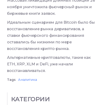
Массовая ликвидация длинных позиций 26
ноября уничтожила фьючерсный рынок и
биржевые книги заявок.
Идеальным сценарием для Bitcoin было бы
восстановление рынка деривативов, а
ставки фьючерсного финансирования
оставались бы низкими по мере
восстановления крипто-рынка.
Альтернативные криптовалюты, такие как
ЕТН, XRP, XLM и DeFi, уже начали
восстанавливаться.
Tags
Аналитика
КАТЕГОРИИ