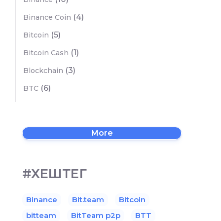
(4)
Binance Coin
(5)
Bitcoin
(1)
Bitcoin Cash
(3)
Blockchain
(6)
BTC
More
#ХЕШТЕГ
Binance
Bit.team
Bitcoin
bitteam
BitTeam p2p
BTT