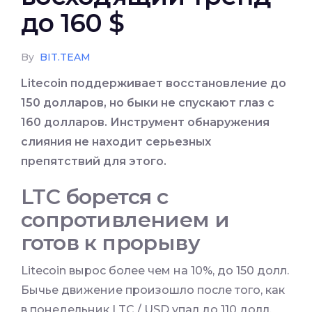
до 160 $
By
BIT.TEAM
Litecoin поддерживает восстановление до
150 долларов, но быки не спускают глаз с
160 долларов. Инструмент обнаружения
слияния не находит серьезных
препятствий для этого
.
LTC борется с
сопротивлением и
готов к прорыву
Litecoin вырос более чем на 10%, до 150 долл.
Бычье движение произошло после того, как
в понедельник LTC / USD упал до 110 долл.