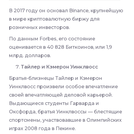
В 2017 году он основал Binance, крупнейшую
в мире криптовалютную биржу для
розничных инвесторов.
По данным Forbes, его состояние
оценивается в 40 828 Биткоинов, или 1,9
млрд. долларов.
Тайлер и Кэмерон Уинклвосс
Братья-близнецы Тайлер и Кэмерон
Уинклвосс произвели особое впечатление
своей впечатляющей деловой карьерой.
Выдающиеся студенты Гарварда и
Оксфорда, братья Уинклвоссы — блестящие
спортсмены, участвовавшие в Олимпийских
играх 2008 года в Пекине.