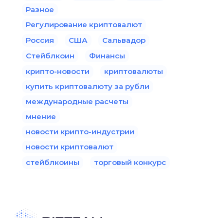
Разное
Регулирование криптовалют
Россия
США
Сальвадор
Стейблкоин
Финансы
крипто-новости
криптовалюты
купить криптовалюту за рубли
международные расчеты
мнение
новости крипто-индустрии
новости криптовалют
стейблкоины
торговый конкурс