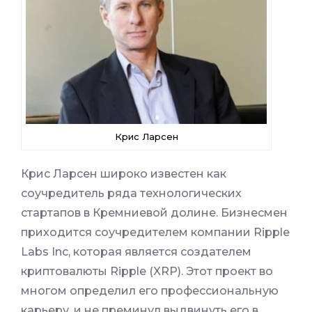
Крис Ларсен
Крис Ларсен широко известен как
соучредитель ряда технологических
стартапов в Кремниевой долине. Бизнесмен
приходится соучредителем компании Ripple
Labs Inc, которая является создателем
криптовалюты Ripple (XRP). Этот проект во
многом определил его профессиональную
карьеру, и не преминул выдвинуть его в