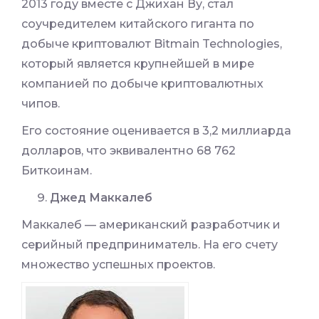
2013 году вместе с Джихан Ву, стал
соучредителем китайского гиганта по
добыче криптовалют Bitmain Technologies,
который является крупнейшей в мире
компанией по добыче криптовалютных
чипов.
Его состояние оценивается в 3,2 миллиарда
долларов, что эквивалентно 68 762
Биткоинам.
Джед Маккалеб
Маккалеб — американский разработчик и
серийный предприниматель. На его счету
множество успешных проектов.