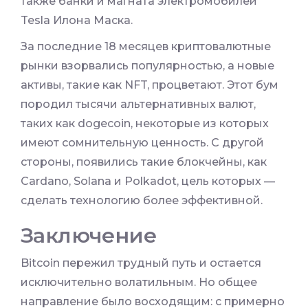
также банки и магната электромобилей
Tesla Илона Маска.
За последние 18 месяцев криптовалютные
рынки взорвались популярностью, а новые
активы, такие как NFT, процветают. Этот бум
породил тысячи альтернативных валют,
таких как dogecoin, некоторые из которых
имеют сомнительную ценность. С другой
стороны, появились такие блокчейны, как
Cardano, Solana и Polkadot, цель которых —
сделать технологию более эффективной.
Заключение
Bitcoin пережил трудный путь и остается
исключительно волатильным. Но общее
направление было восходящим: с примерно