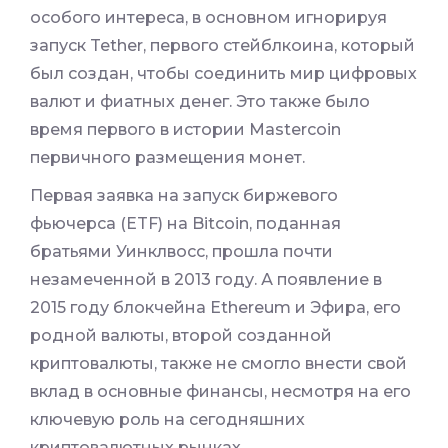
особого интереса, в основном игнорируя
запуск Tether, первого стейблкоина, который
был создан, чтобы соединить мир цифровых
валют и фиатных денег. Это также было
время первого в истории Mastercoin
первичного размещения монет.
Первая заявка на запуск биржевого
фьючерса (ETF) на Bitcoin, поданная
братьями Уинклвосс, прошла почти
незамеченной в 2013 году. А появление в
2015 году блокчейна Ethereum и Эфира, его
родной валюты, второй созданной
криптовалюты, также не смогло внести свой
вклад в основные финансы, несмотря на его
ключевую роль на сегодняшних
криптовалютных рынках.