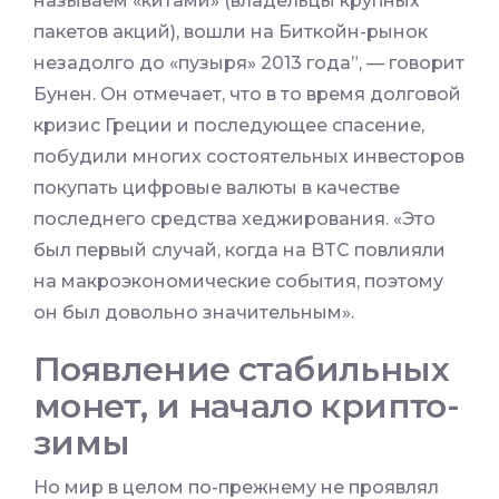
называем «китами» (владельцы крупных
пакетов акций), вошли на Биткойн-рынок
незадолго до «пузыря» 2013 года”, — говорит
Бунен. Он отмечает, что в то время долговой
кризис Греции и последующее спасение,
побудили многих состоятельных инвесторов
покупать цифровые валюты в качестве
последнего средства хеджирования. «Это
был первый случай, когда на BTC повлияли
на макроэкономические события, поэтому
он был довольно значительным».
Появление стабильных
монет, и начало крипто-
зимы
Но мир в целом по-прежнему не проявлял