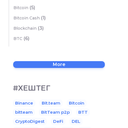
(5)
Bitcoin
(1)
Bitcoin Cash
(3)
Blockchain
(6)
BTC
More
#ХЕШТЕГ
Binance
Bit.team
Bitcoin
bitteam
BitTeam p2p
BTT
CryptoDigest
DeFi
DEL