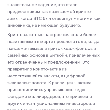
значительное падение, что стало
предвестником так называемой крипто-
зимы, когда BTC был отвергнут многими как
диковинка, не имеющая будущего.
Криптовалютные настроения стали более
позитивными в марте прошлого года, когда
пандемия вызвала приток хедж-фондов и
семейных офисов в Биткойн, привлеченных
его ограниченным предложением. Это
превратило крипто-актив из
несостоявшейся валюты, в цифровой
эквивалент золота. К ралли цены актива
присоединились управляющие хедж-
фондами миллиардеров, что привлекло
других институциональных инвесторов, а