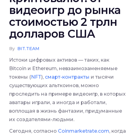
видеоигр до рынка
стоимостью 2 трлн
долларов США
By
BIT.TEAM
Истоки цифровых активов — таких, как
Bitcoin и Ethereum, невзаимозаменяемые
токены (
NFT
),
смарт-контракты
и тысячи
существующих альткоинов, можно
проследить на примере видеоигр, в которых
аватары играли, а иногда и работали,
воплощая в жизнь фантазии, придуманные
их создателями-людьми.
Сегодня, согласно
Coinmarketrate.com
, когда