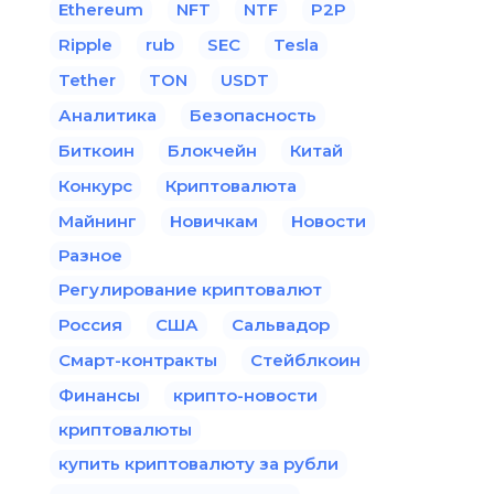
Ethereum
NFT
NTF
P2P
Ripple
rub
SEC
Tesla
Tether
TON
USDT
Аналитика
Безопасность
Биткоин
Блокчейн
Китай
Конкурс
Криптовалюта
Майнинг
Новичкам
Новости
Разное
Регулирование криптовалют
Россия
США
Сальвадор
Смарт-контракты
Стейблкоин
Финансы
крипто-новости
криптовалюты
купить криптовалюту за рубли