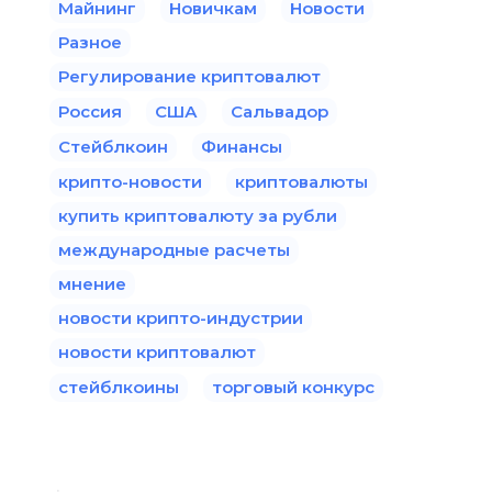
Майнинг
Новичкам
Новости
Разное
Регулирование криптовалют
Россия
США
Сальвадор
Стейблкоин
Финансы
крипто-новости
криптовалюты
купить криптовалюту за рубли
международные расчеты
мнение
новости крипто-индустрии
новости криптовалют
стейблкоины
торговый конкурс