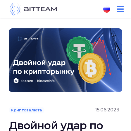
Skip
to
the
content
15.06.2023
Криптовалюта
Двойной удар по