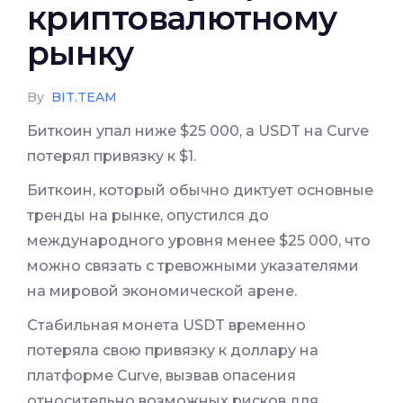
криптовалютному
рынку
By
BIT.TEAM
Биткоин упал ниже $25 000, а USDT на Curve
потерял привязку к $1.
Биткоин, который обычно диктует основные
тренды на рынке, опустился до
международного уровня менее $25 000, что
можно связать с тревожными указателями
на мировой экономической арене.
Стабильная монета USDT временно
потеряла свою привязку к доллару на
платформе Curve, вызвав опасения
относительно возможных рисков для