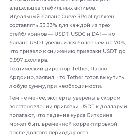
владельцев стабильных активов.
Идеальный баланс Curve 3Pool должен
составлять 33,33% для каждой из трех
стейблкоинов — USDT, USDC и DAI — но
баланс USDT увеличился более чем на 70%,
что привело к снижению привязки USDT до
0,997 доллара.
Технический директор Tether, Паоло
Ардоино, заявил, что Tether готов выкупить
любую сумму, при необходимости.
Тем не менее, эксперты уверены в скором
восстановлении привязки USDT к доллару и
полагают, что падение курса Биткоина
может быть временной корректировкой
после долгого периода роста.