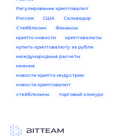
Регулирование криптовалют
Россия
США
Сальвадор
Стейблкоин
Финансы
крипто-новости
криптовалюты
купить криптовалюту за рубли
международные расчеты
мнение
новости крипто-индустрии
новости криптовалют
стейблкоины
торговый конкурс