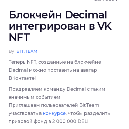
Блокчейн Decimal
интегрирован в VK
NFT
By
BIT.TEAM
Теперь NFT, созданные на блокчейне
Decimal можно поставить на аватар
ВКонтакте!
Поздравляем команду Decimal с таким
значимым событием!
Приглашаем пользователей BitTeam
участвовать в
конкурсе
, чтобы разделить
призовой фонд в 2 000 000 DEL!