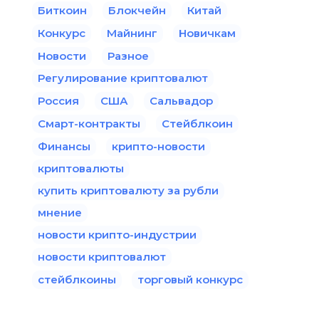
Биткоин
Блокчейн
Китай
Конкурс
Майнинг
Новичкам
Новости
Разное
Регулирование криптовалют
Россия
США
Сальвадор
Смарт-контракты
Стейблкоин
Финансы
крипто-новости
криптовалюты
купить криптовалюту за рубли
мнение
новости крипто-индустрии
новости криптовалют
стейблкоины
торговый конкурс