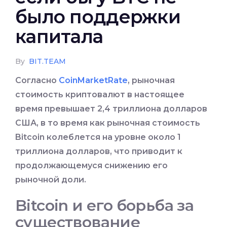
было поддержки
капитала
By
BIT.TEAM
Согласно
CoinMarketRate
, рыночная
стоимость криптовалют в настоящее
время превышает 2,4 триллиона долларов
США, в то время как рыночная стоимость
Bitcoin колеблется на уровне около 1
триллиона долларов, что приводит к
продолжающемуся снижению его
рыночной доли
.
Bitcoin и его борьба за
существование