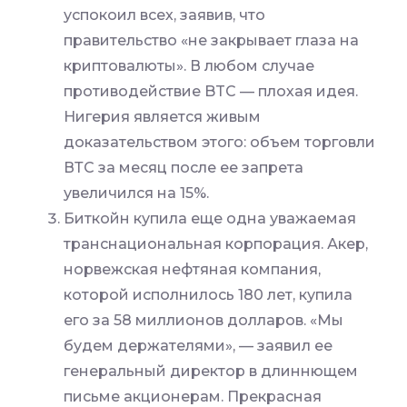
успокоил всех, заявив, что
правительство «не закрывает глаза на
криптовалюты». В любом случае
противодействие BTC — плохая идея.
Нигерия является живым
доказательством этого: объем торговли
ВТС за месяц после ее запрета
увеличился на 15%.
Биткойн купила еще одна уважаемая
транснациональная корпорация. Акер,
норвежская нефтяная компания,
которой исполнилось 180 лет, купила
его за 58 миллионов долларов. «Мы
будем держателями», — заявил ее
генеральный директор в длиннющем
письме акционерам. Прекрасная