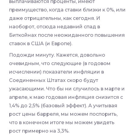
выплачиваются проценты, имеют
преимущество, когда ставки близки к 0%, или
даже отрицательны, как сегодня. И
наоборот, отсюда недавний спад в
Биткойнах после неожиданного повышения
ставок в США (и Европе).
Подожди минуту. Кажется, довольно
очевидным, что следующие (в годовом
исчислении) показатели инфляции в
Соединенных Штатах скоро будут
ужасающими. Что бы ни случилось в марте и
апреле, к маю годовая инфляция снизится с
1,4% до 2,5% (базовый эффект). А учитывая
рост цены барреля, мы можем поспорить,
что в конечном итоге мы можем увидеть
рост примерно на 3,3%.