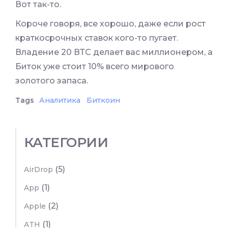
Вот так-то.
Короче говоря, все хорошо, даже если рост
краткосрочных ставок кого-то пугает.
Владение 20 ВТС делает вас миллионером, а
Биток уже стоит 10% всего мирового
золотого запаса.
Tags
Аналитика
Биткоин
КАТЕГОРИИ
(5)
AirDrop
(1)
App
(2)
Apple
(1)
ATH