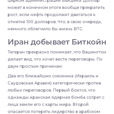
цирком администрации Байдена. Доллар
может в конечном итоге вообще прекратить
рост, если нефть продолжит двигаться к
отметке 100 долларов. Что, в свою очередь,
немного облегчило бы жизнь BTC.
Иран добывает Биткойн
Тегеран прекрасно понимает, что Вашингтон
делает вид, что хочет вести переговоры. По
двум простым причинам:
Два его ближайших союзника (Израиль и
Саудовская Аравия) категорически против
любых переговоров. Первый боится, что
однажды иранская ядерная бомба сотрет с
лица земли его с карты мира. Второй
опасается потерять лидерство в арабском