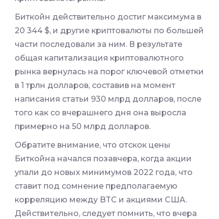
Биткойн действительно достиг максимума в
20 344 $, и другие криптовалюты по большей
части последовали за ним. В результате
общая капитализация криптовалютного
рынка вернулась на порог ключевой отметки
в 1 трлн долларов, составив на момент
написания статьи 930 млрд долларов, после
того как со вчерашнего дня она выросла
примерно на 50 млрд долларов.
Обратите внимание, что отскок цены
Биткойна начался позавчера, когда акции
упали до новых минимумов 2022 года, что
ставит под сомнение предполагаемую
корреляцию между BTC и акциями США.
Действительно, следует помнить, что вчера