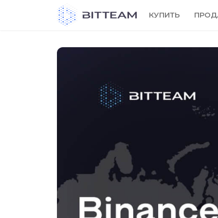
Skip
КУПИТЬ
ПРОД
to
the
content