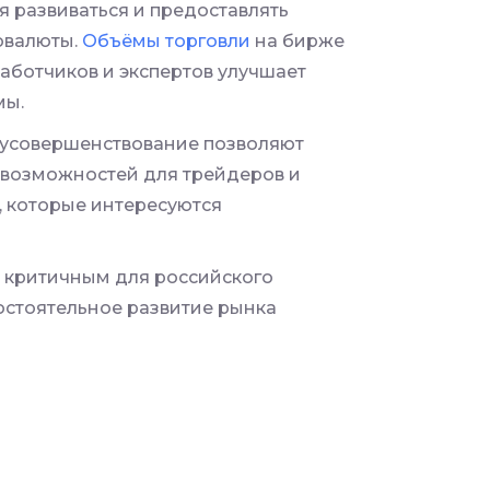
я развиваться и предоставлять
товалюты.
Объёмы торговли
на бирже
работчиков и экспертов улучшает
мы.
 усовершенствование позволяют
и возможностей для трейдеров и
й, которые интересуются
я критичным для российского
остоятельное развитие рынка