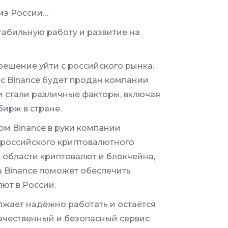
 из России…
табильную работу и развитие на
ешение уйти с российского рынка.
с Binance будет продан компании
 стали различные факторы, включая
ирж в стране.
м Binance в руки компании
российского криптовалютного
 области криптовалют и блокчейна,
 Binance поможет обеспечить
лют в России.
лжает надёжно работать и остаётся
ачественный и безопасный сервис