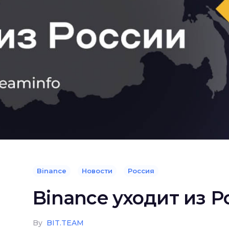
Binance
Новости
Россия
Binance уходит из Р
By
BIT.TEAM