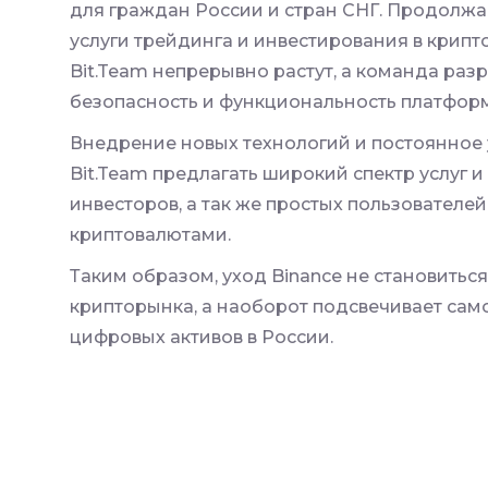
для граждан России и стран СНГ. Продолжа
услуги трейдинга и инвестирования в крип
Bit.Team непрерывно растут, а команда раз
безопасность и функциональность платфор
Внедрение новых технологий и постоянное
Bit.Team предлагать широкий спектр услуг 
инвесторов, а так же простых пользователе
криптовалютами.
Таким образом, уход Binance не становитьс
крипторынка, а наоборот подсвечивает сам
цифровых активов в России.