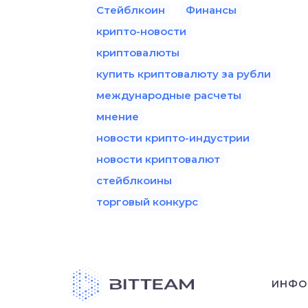
Стейблкоин
Финансы
крипто-новости
криптовалюты
купить криптовалюту за рубли
международные расчеты
мнение
новости крипто-индустрии
новости криптовалют
стейблкоины
торговый конкурс
ИНФО