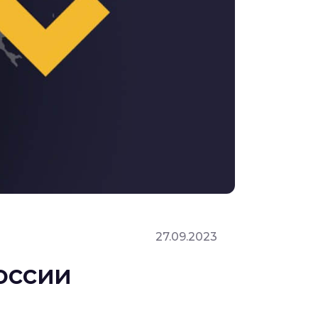
27.09.2023
оссии