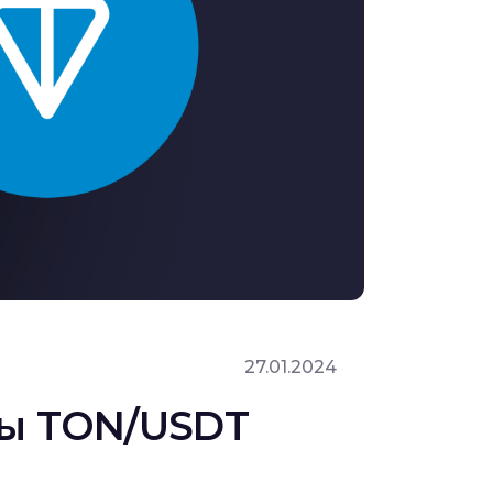
27.01.2024
ры TON/USDT