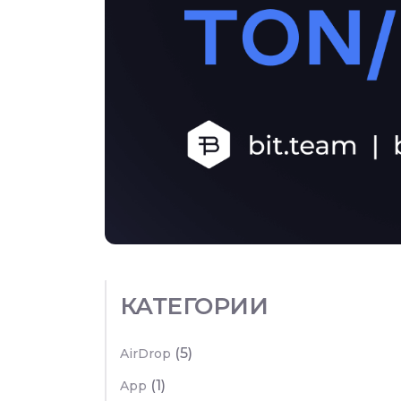
КАТЕГОРИИ
(5)
AirDrop
(1)
App