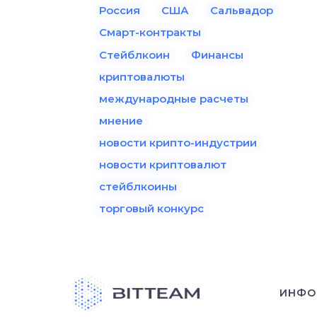
Россия
США
Сальвадор
Смарт-контракты
Стейблкоин
Финансы
криптовалюты
международные расчеты
мнение
новости крипто-индустрии
новости криптовалют
стейблкоины
торговый конкурс
ИНФО