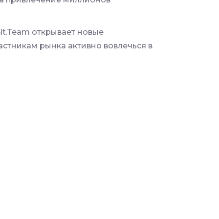
it.Team открывает новые
астникам рынка активно вовлечься в