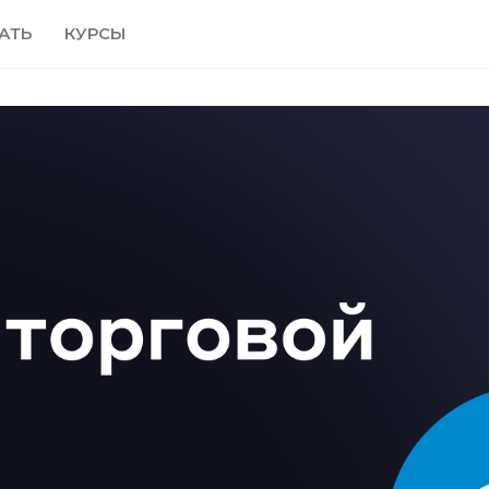
АТЬ
КУРСЫ