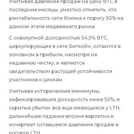
Учитывая давление продаж на цену BTC в
последние месяцы, уместно отметить, что
рентабельность сети близка к порогу 50% на
данном этапе медвежьего рынка.
С совокупной доходностью 54,3% BTC,
циркулирующие в сети Биткойн, остаются в
основном в прибыли, несмотря на
недавнюю чистку, и являются
свидетельством растущей устойчивости
участников к циклам.
Учитывая исторические минимумы,
зафиксировавшие доходность ниже 50%, и
скрытые убытки, все еще имеющиеся у LTH,
дальнейшее падение вполне вероятно и
исчерпает оставшееся давление продаж в
когорте LTH.