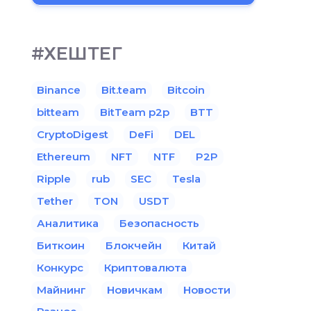
#ХЕШТЕГ
Binance
Bit.team
Bitcoin
bitteam
BitTeam p2p
BTT
CryptoDigest
DeFi
DEL
Ethereum
NFT
NTF
P2P
Ripple
rub
SEC
Tesla
Tether
TON
USDT
Аналитика
Безопасность
Биткоин
Блокчейн
Китай
Конкурс
Криптовалюта
Майнинг
Новичкам
Новости