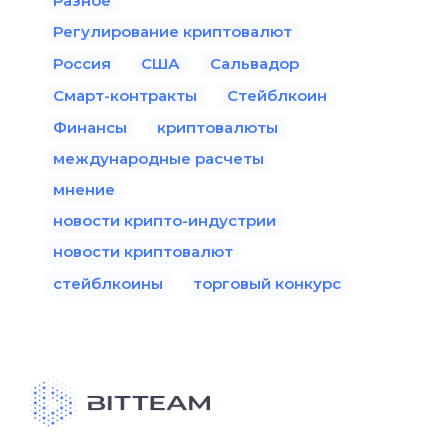
Разное
Регулирование криптовалют
Россия
США
Сальвадор
Смарт-контракты
Стейблкоин
Финансы
криптовалюты
международные расчеты
мнение
новости крипто-индустрии
новости криптовалют
стейблкоины
торговый конкурс