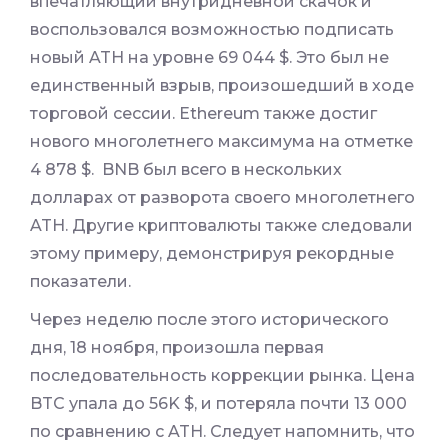
впечатляющий внутридневной скачок и
воспользовался возможностью подписать
новый ATH на уровне 69 044 $. Это был не
единственный взрыв, произошедший в ходе
торговой сессии. Ethereum также достиг
нового многолетнего максимума на отметке
4 878 $. BNB был всего в нескольких
долларах от разворота своего многолетнего
ATH. Другие криптовалюты также следовали
этому примеру, демонстрируя рекордные
показатели.
Через неделю после этого исторического
дня, 18 ноября, произошла первая
последовательность коррекции рынка. Цена
BTC упала до 56K $, и потеряла почти 13 000
по сравнению с ATH. Следует напомнить, что