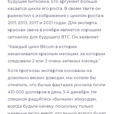
будущее Биткоина. Его аргумент больше
касается цикла его роста. В своем твите он
разместил 4 изображения с циклом роста в
2011, 2013, 2017 и 2021 годах. Для эксперта
красная свеча в ноябре является хорошим
сигналом для будущего BTC. Он заявляет:
“Каждый цикл Bitcoin в истории
заканчивался красным месяцем, за которым
следовали 2 или 3 очень зеленых месяца.”
Хотя прогнозы экспертов основаны на
довольно веских доводах, мы хотели бы
отметить, что бычья фантазия уносила почти
410 000 долларов в день 3-4 декабря. Не
слишком радуйтесь «бычьим» эпизодам,
всегда будьте начеку, поскольку только
наивные люди верят, что рынок всегда будет