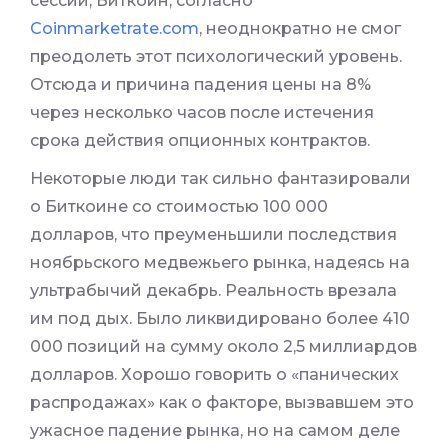
сессии, Биткоин, согласно
Coinmarketrate.com
, неоднократно не смог
преодолеть этот психологический уровень.
Отсюда и причина падения цены на 8%
через несколько часов после истечения
срока действия опционных контрактов.
Некоторые люди так сильно фантазировали
о Биткоине со стоимостью 100 000
долларов, что преуменьшили последствия
ноябрьского медвежьего рынка, надеясь на
ультрабычий декабрь. Реальность врезала
им под дых. Было ликвидировано более 410
000 позиций на сумму около 2,5 миллиардов
долларов. Хорошо говорить о «панических
распродажах» как о факторе, вызвавшем это
ужасное падение рынка, но на самом деле