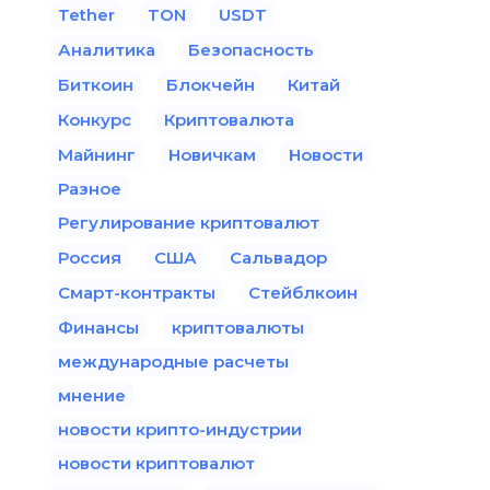
Tether
TON
USDT
Аналитика
Безопасность
Биткоин
Блокчейн
Китай
Конкурс
Криптовалюта
Майнинг
Новичкам
Новости
Разное
Регулирование криптовалют
Россия
США
Сальвадор
Смарт-контракты
Стейблкоин
Финансы
криптовалюты
международные расчеты
мнение
новости крипто-индустрии
новости криптовалют