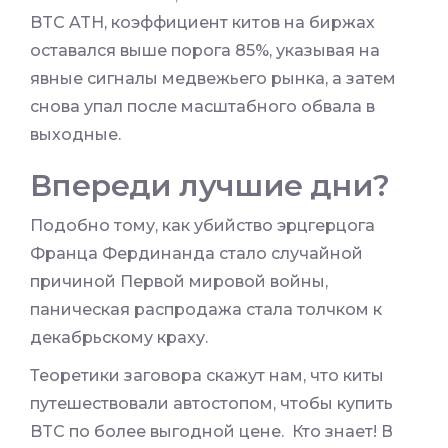
BTC ATH, коэффициент китов на биржах
оставался выше порога 85%, указывая на
явные сигналы медвежьего рынка, а затем
снова упал после масштабного обвала в
выходные.
Впереди лучшие дни?
Подобно тому, как убийство эрцгерцога
Франца Фердинанда стало случайной
причиной Первой мировой войны,
паническая распродажа стала толчком к
декабрьскому краху.
Теоретики заговора скажут нам, что киты
путешествовали автостопом, чтобы купить
BTC по более выгодной цене. Кто знает! В