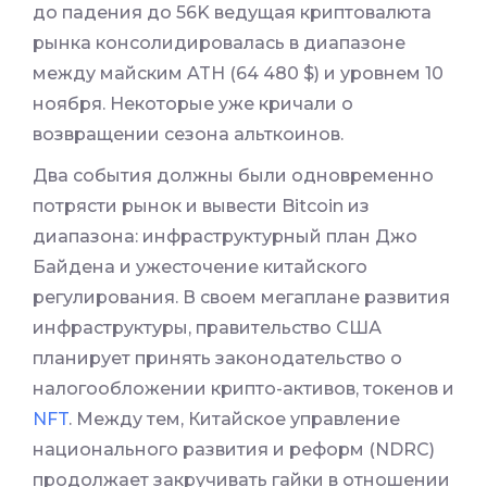
до падения до 56K ведущая криптовалюта
рынка консолидировалась в диапазоне
между майским ATH (64 480 $) и уровнем 10
ноября. Некоторые уже кричали о
возвращении сезона альткоинов.
Два события должны были одновременно
потрясти рынок и вывести Bitcoin из
диапазона: инфраструктурный план Джо
Байдена и ужесточение китайского
регулирования. В своем мегаплане развития
инфраструктуры, правительство США
планирует принять законодательство о
налогообложении крипто-активов, токенов и
NFT
. Между тем, Китайское управление
национального развития и реформ (NDRC)
продолжает закручивать гайки в отношении