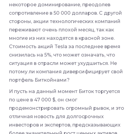
некоторое доминирование, преодолев
сопротивление в 50 000 долларов. С другой
стороны, акции технологических компаний
переживают очень плохой месяц, так как
многие из них находятся в красной зоне.
Стоимость акций Tesla за последнее время
снизилась на 5%, что может означать, что
ситуация в отрасли может ухудшиться. Не
потому ли компания диверсифицирует свой
портфель Биткойнами?
И пусть на данный момент Биток торгуется
по цене в 47 000 $, он смог
продемонстрировать огромный рывок, и это
отличная новость для долгосрочных
инвесторов и экспертов, предсказывающих
более значительный рост ценных активов.