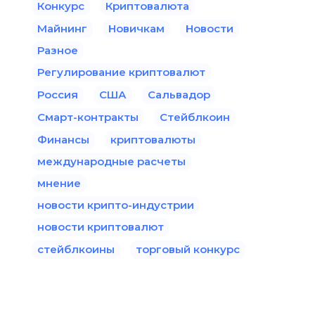
Конкурс
Криптовалюта
Майнинг
Новичкам
Новости
Разное
Регулирование криптовалют
Россия
США
Сальвадор
Смарт-контракты
Стейблкоин
Финансы
криптовалюты
международные расчеты
мнение
новости крипто-индустрии
новости криптовалют
стейблкоины
торговый конкурс