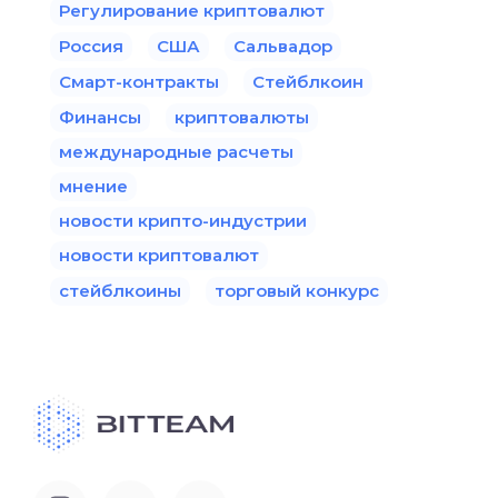
Регулирование криптовалют
Россия
США
Сальвадор
Смарт-контракты
Стейблкоин
Финансы
криптовалюты
международные расчеты
мнение
новости крипто-индустрии
новости криптовалют
стейблкоины
торговый конкурс