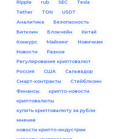
Ripple
rub
SEC
Tesla
Tether
TON
USDT
Аналитика
Безопасность
Биткоин
Блокчейн
Китай
Конкурс
Майнинг
Новичкам
Новости
Разное
Регулирование криптовалют
Россия
США
Сальвадор
Смарт-контракты
Стейблкоин
Финансы
крипто-новости
криптовалюты
купить криптовалюту за рубли
мнение
новости крипто-индустрии