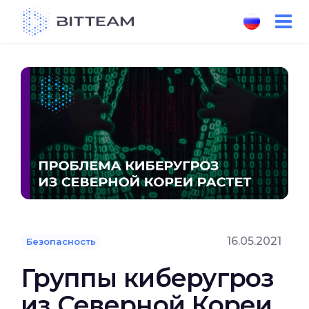
Skip
to
the
content
16.05.2021
Безопасность
Группы киберугроз
из Северной Кореи