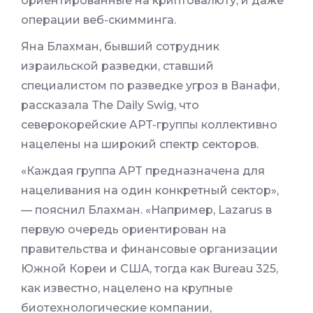
ориентированные на криптовалюту, и даже
операции веб-скимминга.
Яна Блахман, бывший сотрудник
израильской разведки, ставший
специалистом по разведке угроз в Ванафи,
рассказала The Daily Swig, что
северокорейские APT-группы коллективно
нацелены на широкий спектр секторов.
«Каждая группа APT предназначена для
нацеливания на один конкретный сектор»,
— пояснил Блахман. «Например, Lazarus в
первую очередь ориентирован на
правительства и финансовые организации
Южной Кореи и США, тогда как Bureau 325,
как известно, нацелено на крупные
биотехнологические компании,