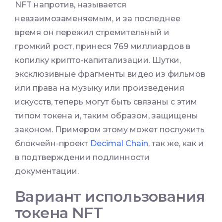
NFT напротив, называется
невзаимозаменяемым, и за последнее
время он пережил стремительный и
громкий рост, принеся 769 миллиардов в
копилку крипто-капитализации. Шутки,
эксклюзивные фрагменты видео из фильмов
или права на музыку или произведения
искусств, теперь могут быть связаны с этим
типом токена и, таким образом, защищены
законом. Примером этому может послужить
блокчейн-проект
Decimal Chain
, так же, как и
в подтверждении подлинности
документации.
Вариант использования
токена NFT