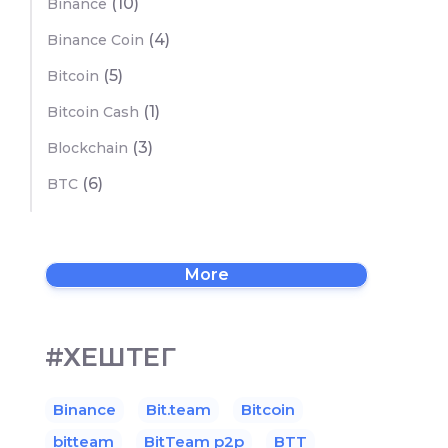
(10)
Binance
(4)
Binance Coin
(5)
Bitcoin
(1)
Bitcoin Cash
(3)
Blockchain
(6)
BTC
More
#ХЕШТЕГ
Binance
Bit.team
Bitcoin
bitteam
BitTeam p2p
BTT