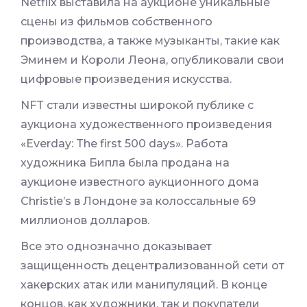
Netflix выставила на аукционе уникальные
сцены из фильмов собственного
производства, а также музыканты, такие как
Эминем и Короли Леона, опубликовали свои
цифровые произведения искусства.
NFT стали известны широкой публике с
аукциона художественного произведения
«Everday: The first 500 days». Работа
художника Бипла была продана на
аукционе известного аукционного дома
Christie’s в Лондоне за колоссальные 69
миллионов долларов.
Все это однозначно доказывает
защищенность децентрализованной сети от
хакерских атак или манипуляций. В конце
концов, как художники, так и покупатели