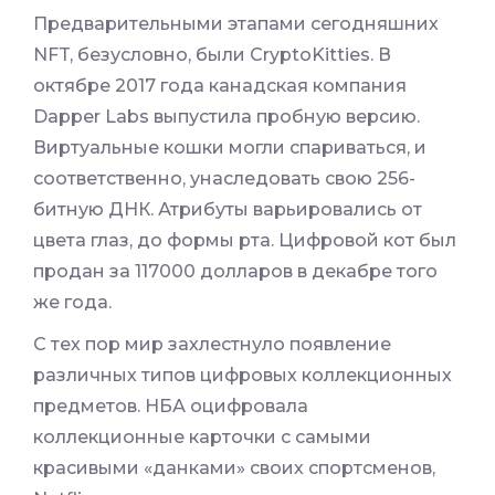
Предварительными этапами сегодняшних
NFT, безусловно, были CryptoKitties. В
октябре 2017 года канадская компания
Dapper Labs выпустила пробную версию.
Виртуальные кошки могли спариваться, и
соответственно, унаследовать свою 256-
битную ДНК. Атрибуты варьировались от
цвета глаз, до формы рта. Цифровой кот был
продан за 117000 долларов в декабре того
же года.
С тех пор мир захлестнуло появление
различных типов цифровых коллекционных
предметов. НБА оцифровала
коллекционные карточки с самыми
красивыми «данками» своих спортсменов,