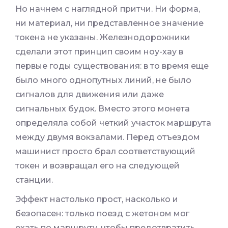
Но начнем с наглядной притчи. Ни форма,
ни материал, ни представленное значение
токена не указаны. Железнодорожники
сделали этот принцип своим ноу-хау в
первые годы существования: в то время еще
было много однопутных линий, не было
сигналов для движения или даже
сигнальных будок. Вместо этого монета
определяла собой четкий участок маршрута
между двумя вокзалами. Перед отъездом
машинист просто брал соответствующий
токен и возвращал его на следующей
станции.
Эффект настолько прост, насколько и
безопасен: только поезд с жетоном мог
ехать по маршруту, чтобы предотвратить