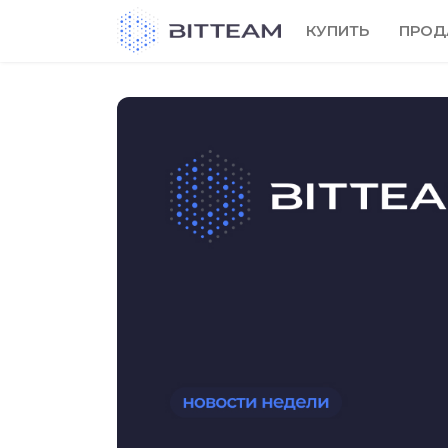
Skip
КУПИТЬ
ПРОД
to
the
content