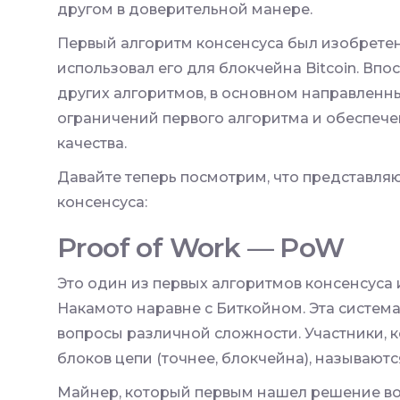
другом в доверительной манере.
Первый алгоритм консенсуса был изобрете
использовал его для блокчейна Bitcoin. Вп
других алгоритмов, в основном направленн
ограничений первого алгоритма и обеспече
качества.
Давайте теперь посмотрим, что представля
консенсуса:
Proof of Work — PoW
Это один из первых алгоритмов консенсуса
Накамото наравне с Биткойном. Эта система
вопросы различной сложности. Участники, 
блоков цепи (точнее, блокчейна), называют
Майнер, который первым нашел решение воп