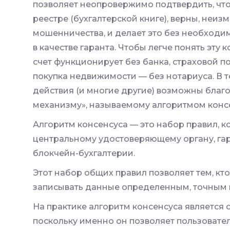
позволяет неопровержимо подтвердить, что
реестре (бухгалтерской книге), верны, неи
мошенничества, и делает это без необходи
в качестве гаранта. Чтобы легче понять эту 
счет функционирует без банка, страховой п
покупка недвижимости — без нотариуса. В т
действия (и многие другие) возможны бла
механизму», называемому алгоритмом конс
Алгоритм консенсуса — это набор правил, к
центральному удостоверяющему органу, гар
блокчейн-бухгалтерии.
Этот набор общих правил позволяет тем, кто
записывать данные определенным, точным
На практике алгоритм консенсуса является 
поскольку именно он позволяет пользовател