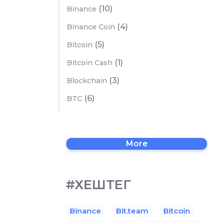
(10)
Binance
(4)
Binance Coin
(5)
Bitcoin
(1)
Bitcoin Cash
(3)
Blockchain
(6)
BTC
More
#ХЕШТЕГ
Binance
Bit.team
Bitcoin