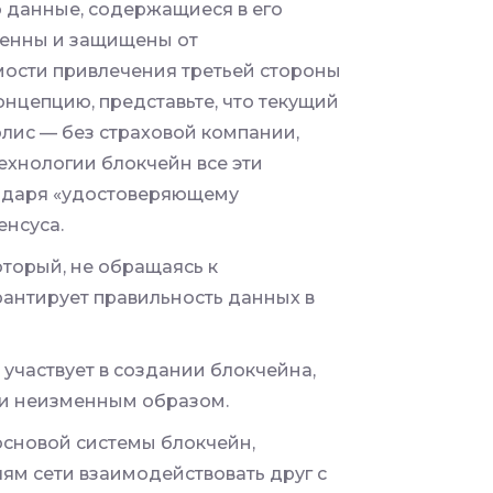
 данные, содержащиеся в его
зменны и защищены от
мости привлечения третьей стороны
концепцию, представьте, что текущий
олис — без страховой компании,
ехнологии блокчейн все эти
годаря «удостоверяющему
енсуса.
оторый, не обращаясь к
антирует правильность данных в
 участвует в создании блокчейна,
 и неизменным образом.
основой системы блокчейн,
ям сети взаимодействовать друг с