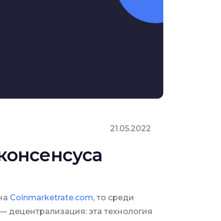
21.05.2022
 консенсуса
 на
Coinmarketrate.com
, то среди
— децентрализация: эта технология