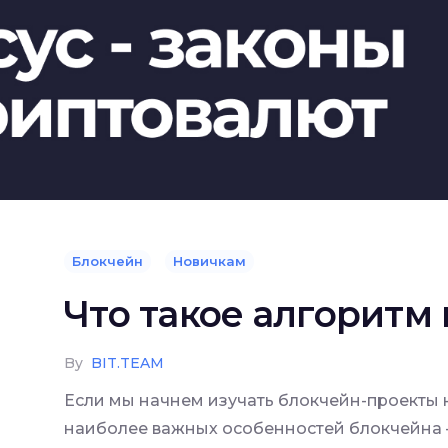
Блокчейн
Новичкам
Что такое алгоритм
By
BIT.TEAM
Если мы начнем изучать блокчейн-проекты
наиболее важных особенностей блокчейна 