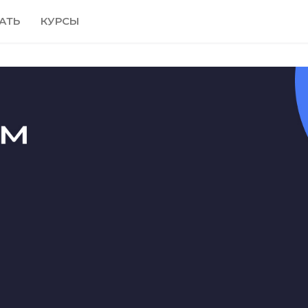
АТЬ
КУРСЫ