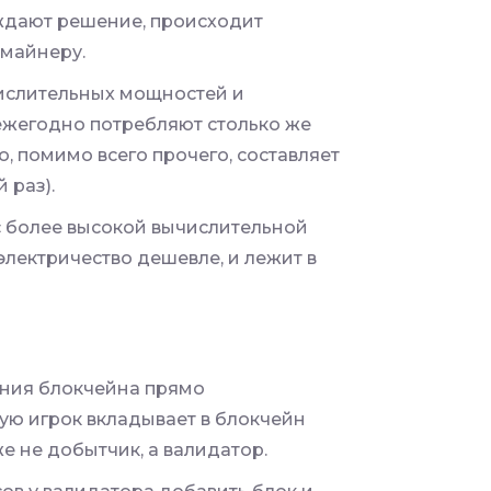
ерждают решение, происходит
 майнеру.
числительных мощностей и
ежегодно потребляют столько же
о, помимо всего прочего, составляет
 раз).
с более высокой вычислительной
электричество дешевле, и лежит в
дания блокчейна прямо
ую игрок вкладывает в блокчейн
же не добытчик, а валидатор.