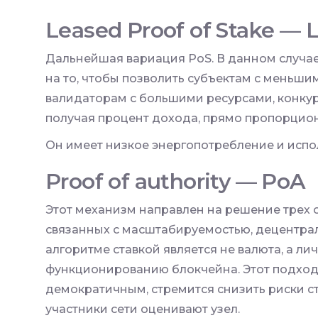
Leased Proof of Stake — 
Дальнейшая вариация PoS. В данном случа
на то, чтобы позволить субъектам с меньши
валидаторам с большими ресурсами, конкур
получая процент дохода, прямо пропорцио
Он имеет низкое энергопотребление и испо
Proof of authority — PoA
Этот механизм направлен на решение трех 
связанных с масштабируемостью, децентрал
алгоритме ставкой является не валюта, а ли
функционированию блокчейна. Этот подход
демократичным, стремится снизить риски ст
участники сети оценивают узел.