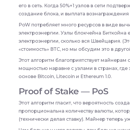
его в сеть. Когда 50%+1 узлов в сети подтв
создание блока, и выплата вознаграждения
PoW потребляет много ресурсов в виде вы
электроэнергии. Узлы блокчейна Биткойна 
электроэнергии, сколько вся Швейцария. (Эт
«стоимость» ВТС, но мы обсудим это в другой
Этот алгоритм благоприятствует майнерам 
мощностью наравне с узлами в странах, где 
основе Bitcoin, Litecoin и Ethereum 1.0.
Proof of Stake — PoS
Этот алгоритм гласит, что вероятность соз
пропорциональна количеству валюты, котор
(технически делая ставку). Майнер теперь у