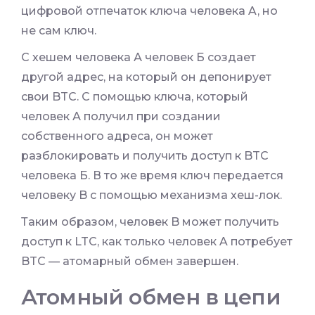
цифровой отпечаток ключа человека A, но
не сам ключ.
С хешем человека А человек Б создает
другой адрес, на который он депонирует
свои BTC. С помощью ключа, который
человек А получил при создании
собственного адреса, он может
разблокировать и получить доступ к BTC
человека Б. В то же время ключ передается
человеку B с помощью механизма хеш-лок.
Таким образом, человек B может получить
доступ к LTC, как только человек A потребует
BTC — атомарный обмен завершен.
Атомный обмен в цепи