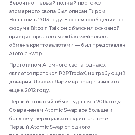
Вероятно, первый полный протокол
атомарного свопа был описан Тиром
Ноланом в 2013 году. В своем сообщении на
форуме Bitcoin Talk он объяснил основной
принцип простого межблокчейнового
обмена криптовалютами — был представлен
Atomic Swap.
Прототипом Атомного свопа, однако,
является протокол P2PTradeX, не требующий
доверия. Дэниел Лаример представил это
еще в 2012 году.
Первый атомный обмен удался в 2014 году.
Со временем Atomic Swap все больше и
больше утверждался на крипто-сцене.
Первый Atomic Swap от одного