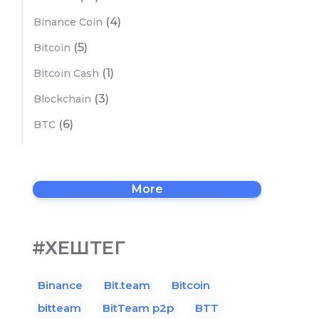
(4)
Binance Coin
(5)
Bitcoin
(1)
Bitcoin Cash
(3)
Blockchain
(6)
BTC
More
#ХЕШТЕГ
Binance
Bit.team
Bitcoin
bitteam
BitTeam p2p
BTT