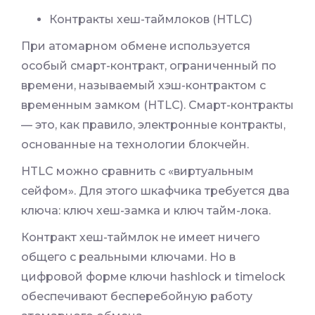
Контракты хеш-таймлоков (HTLC)
При атомарном обмене используется
особый смарт-контракт, ограниченный по
времени, называемый хэш-контрактом с
временным замком (HTLC). Смарт-контракты
— это, как правило, электронные контракты,
основанные на технологии блокчейн.
HTLC можно сравнить с «виртуальным
сейфом». Для этого шкафчика требуется два
ключа: ключ хеш-замка и ключ тайм-лока.
Контракт хеш-таймлок не имеет ничего
общего с реальными ключами. Но в
цифровой форме ключи hashlock и timelock
обеспечивают бесперебойную работу